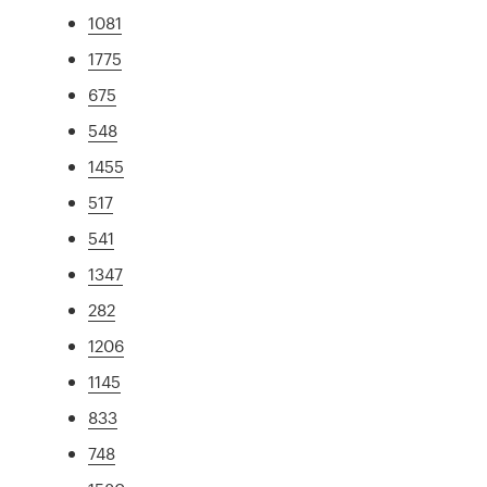
1081
1775
675
548
1455
517
541
1347
282
1206
1145
833
748