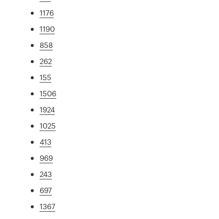
1176
1190
858
262
155
1506
1924
1025
413
969
243
697
1367