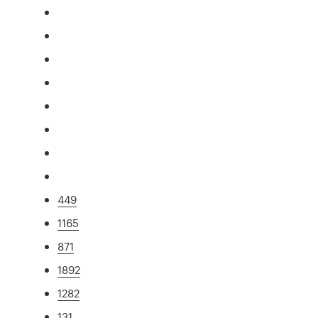
449
1165
871
1892
1282
131