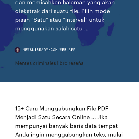
dan memisahkan halaman yang akan
diekstrak dari suatu file. Pilih mode
pisah "Satu" atau "Interval" untuk
menggunakan salah satu …
NEWSLIBRARYKGSH.WEB.APP
Mentes criminales libro reseña
15+ Cara Menggabungkan File PDF
Menjadi Satu Secara Online ... Jika
mempunyai banyak baris data tempat
Anda ingin menggabungkan teks, mulai