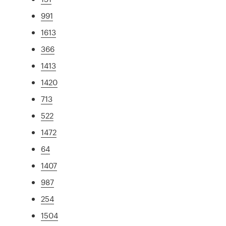
991
1613
366
1413
1420
713
522
1472
64
1407
987
254
1504