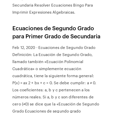
Secundaria Resolver Ecuaciones Bingo Para
Imprimir Expresiones Algebraicas.
Ecuaciones de Segundo Grado
para Primer Grado de Secundaria
Feb 12, 2020 · Ecuaciones de Segundo Grado
Definición: La Ecuación de Segundo Grado,
llamado también «Ecuación Polinomial
Cuadrática» o simplemente ecuación
cuadrática, tiene la siguiente forma general:
P(x) = ax 2 + bx + c = 0. Se debe cumplir: a ≠ 0.
Los coeficientes: a, b y c pertenecen a los
números reales. Si a, b y c son diferentes de
cero (≠0) se dice que la «Ecuación de Segundo
Grado Ecuaciones de segundo grado