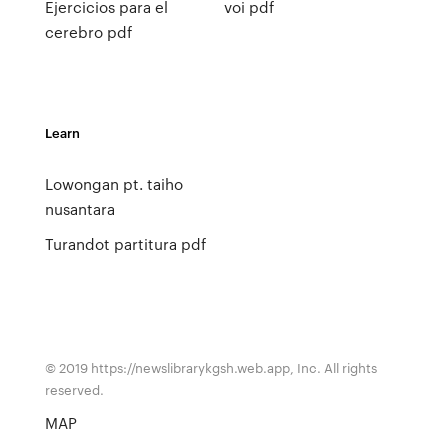
Ejercicios para el
voi pdf
cerebro pdf
Learn
Lowongan pt. taiho
nusantara
Turandot partitura pdf
© 2019 https://newslibrarykgsh.web.app, Inc. All rights
reserved.
MAP