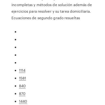
incompletas y métodos de solución además de
ejercicios para resolver y su tarea domiciliaria.
Ecuaciones de segundo grado resueltas
1114
1581
840
870
1440