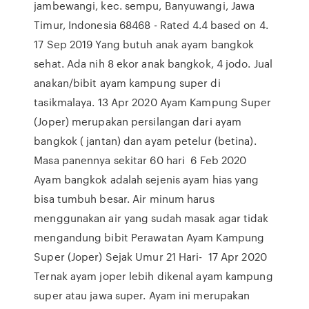
jambewangi, kec. sempu, Banyuwangi, Jawa
Timur, Indonesia 68468 - Rated 4.4 based on 4.
17 Sep 2019 Yang butuh anak ayam bangkok
sehat. Ada nih 8 ekor anak bangkok, 4 jodo. Jual
anakan/bibit ayam kampung super di
tasikmalaya. 13 Apr 2020 Ayam Kampung Super
(Joper) merupakan persilangan dari ayam
bangkok ( jantan) dan ayam petelur (betina).
Masa panennya sekitar 60 hari 6 Feb 2020
Ayam bangkok adalah sejenis ayam hias yang
bisa tumbuh besar. Air minum harus
menggunakan air yang sudah masak agar tidak
mengandung bibit Perawatan Ayam Kampung
Super (Joper) Sejak Umur 21 Hari- 17 Apr 2020
Ternak ayam joper lebih dikenal ayam kampung
super atau jawa super. Ayam ini merupakan