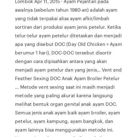
Lombok Apr 11, 2015 · Ayam Pejantan pada
awalnya (sebelum tahun 1980-an) adalah ayam
yang tidak terpakai alias ayam afkir/limbah
sortiran dari produksi ayam jenis petelur. Ketika
telur-telur ayam petelur ditetaskan dan menjadi
apa yang disebut DOC (Day Old Chicken = Ayam
berumur 1 hari), DOC-DOC tersebut disortir
dengan cara dipisahkan antara yang akan
menjadi ayam petelur dan yang jenis… Vent and
Feather Sexing DOC Anak Ayam Broiler Petelur
... Metode vent sexing saat ini masih menjadi
metode yang paling akurat karena langsung
melihat bentuk organ genital anak ayam DOC.
Semua jenis anak ayam baik ayam broiler, ayam
petelur, ayam kampung, ayam bangkok, dan
ayam lainnya bisa menggunakan metode ini.