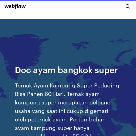
Doc ayam bangkok super
Ternak Ayam Kampung Super Pedaging
Bisa Panen 60 Hari. Ternak ayam
kampung super merupakan peluang
usaha yang saat ini cukup digemari
oleh peternak ayam. Pertumbuhan
ayam kampung super hanya
membutuhkan waktu 55-60 hari.