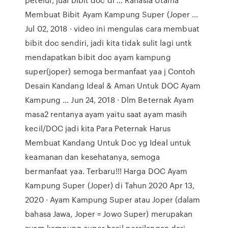
Membuat Bibit Ayam Kampung Super (Joper ...
Jul 02, 2018 · video ini mengulas cara membuat
bibit doc sendiri, jadi kita tidak sulit lagi untk
mendapatkan bibit doc ayam kampung
super(joper) semoga bermanfaat yaa j Contoh
Desain Kandang Ideal & Aman Untuk DOC Ayam
Kampung ... Jun 24, 2018 · Dlm Beternak Ayam
masa2 rentanya ayam yaitu saat ayam masih
kecil/DOC jadi kita Para Peternak Harus
Membuat Kandang Untuk Doc yg Ideal untuk
keamanan dan kesehatanya, semoga
bermanfaat yaa. Terbaru!!! Harga DOC Ayam
Kampung Super (Joper) di Tahun 2020 Apr 13,
2020 · Ayam Kampung Super atau Joper (dalam
bahasa Jawa, Joper = Jowo Super) merupakan
ayam kampung super hasil persilangan dari