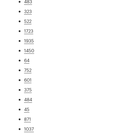
483
323
522
1723
1935
1450
64
752
601
375
484
45
871
1037