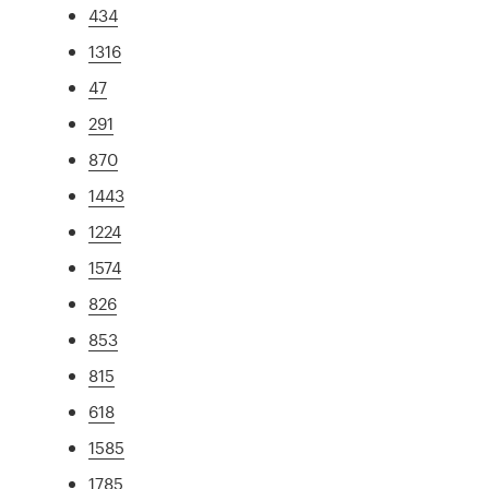
434
1316
47
291
870
1443
1224
1574
826
853
815
618
1585
1785