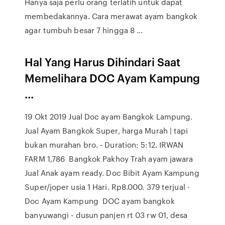
Hanya saja perlu orang terlatih untuk dapat
membedakannya. Cara merawat ayam bangkok
agar tumbuh besar 7 hingga 8 ...
Hal Yang Harus Dihindari Saat
Memelihara DOC Ayam Kampung
...
19 Okt 2019 Jual Doc ayam Bangkok Lampung.
Jual Ayam Bangkok Super, harga Murah | tapi
bukan murahan bro. - Duration: 5:12. IRWAN
FARM 1,786 Bangkok Pakhoy Trah ayam jawara
Jual Anak ayam ready. Doc Bibit Ayam Kampung
Super/joper usia 1 Hari. Rp8.000. 379 terjual ·
Doc Ayam Kampung DOC ayam bangkok
banyuwangi - dusun panjen rt 03 rw 01, desa