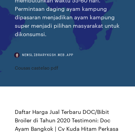
Permintaan daging ayam kampung
dipasaran menjadikan ayam kampung
super menjadi pilihan masyarakat untuk
dikonsumsi.
NEWSLIBRARYKGSH.WEB.APP
Cousas castelao pdf
Daftar Harga Jual Terbaru DOC/Bibit
Broiler di Tahun 2020 Testimoni: Doc
Ayam Bangkok | Cv Kuda Hitam Perkasa