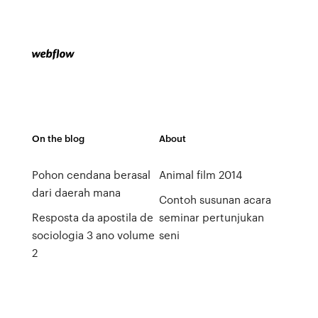
On the blog
About
Pohon cendana berasal
Animal film 2014
dari daerah mana
Contoh susunan acara
Resposta da apostila de
seminar pertunjukan
sociologia 3 ano volume
seni
2