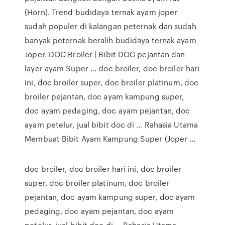
(Horn). Trend budidaya ternak ayam joper
sudah populer di kalangan peternak dan sudah
banyak peternak beralih budidaya ternak ayam
Joper. DOC Broiler | Bibit DOC pejantan dan
layer ayam Super ... doc broiler, doc broiler hari
ini, doc broiler super, doc broiler platinum, doc
broiler pejantan, doc ayam kampung super,
doc ayam pedaging, doc ayam pejantan, doc
ayam petelur, jual bibit doc di … Rahasia Utama
Membuat Bibit Ayam Kampung Super (Joper ...
doc broiler, doc broiler hari ini, doc broiler
super, doc broiler platinum, doc broiler
pejantan, doc ayam kampung super, doc ayam
pedaging, doc ayam pejantan, doc ayam
petelur, jual bibit doc di … Rahasia Utama