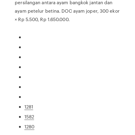
persilangan antara ayam bangkok jantan dan
ayam petelur betina. DOC ayam joper, 300 ekor
× Rp 5.500, Rp 1.650.000.
1281
1582
1280