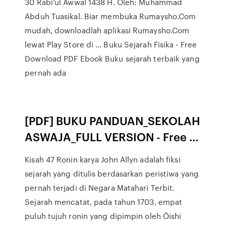
30 Rabi’ul Awwal 1438 H. Oleh: Muhammad
Abduh Tuasikal. Biar membuka Rumaysho.Com
mudah, downloadlah aplikasi Rumaysho.Com
lewat Play Store di … Buku Sejarah Fisika - Free
Download PDF Ebook Buku sejarah terbaik yang
pernah ada
[PDF] BUKU PANDUAN_SEKOLAH
ASWAJA_FULL VERSION - Free ...
Kisah 47 Ronin karya John Allyn adalah fiksi
sejarah yang ditulis berdasarkan peristiwa yang
pernah terjadi di Negara Matahari Terbit.
Sejarah mencatat, pada tahun 1703, empat
puluh tujuh ronin yang dipimpin oleh Ōishi