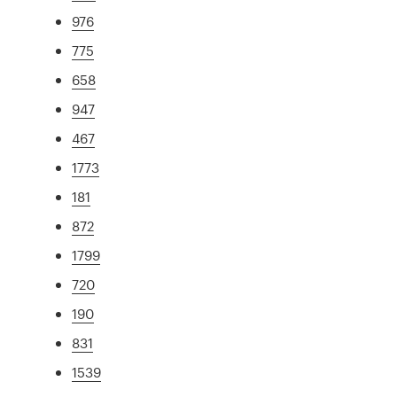
976
775
658
947
467
1773
181
872
1799
720
190
831
1539