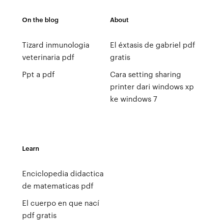
On the blog
About
Tizard inmunologia
El éxtasis de gabriel pdf
veterinaria pdf
gratis
Ppt a pdf
Cara setting sharing
printer dari windows xp
ke windows 7
Learn
Enciclopedia didactica
de matematicas pdf
El cuerpo en que nací
pdf gratis