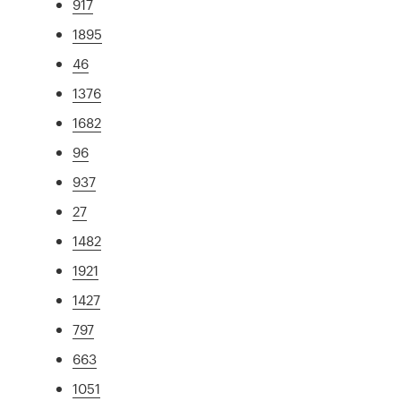
917
1895
46
1376
1682
96
937
27
1482
1921
1427
797
663
1051