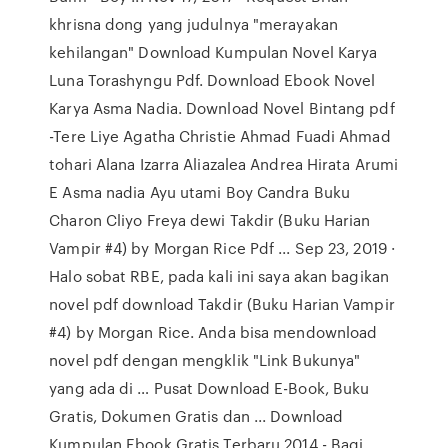
khrisna dong yang judulnya "merayakan
kehilangan" Download Kumpulan Novel Karya
Luna Torashyngu Pdf. Download Ebook Novel
Karya Asma Nadia. Download Novel Bintang pdf
-Tere Liye Agatha Christie Ahmad Fuadi Ahmad
tohari Alana Izarra Aliazalea Andrea Hirata Arumi
E Asma nadia Ayu utami Boy Candra Buku
Charon Cliyo Freya dewi Takdir (Buku Harian
Vampir #4) by Morgan Rice Pdf ... Sep 23, 2019 ·
Halo sobat RBE, pada kali ini saya akan bagikan
novel pdf download Takdir (Buku Harian Vampir
#4) by Morgan Rice. Anda bisa mendownload
novel pdf dengan mengklik "Link Bukunya"
yang ada di … Pusat Download E-Book, Buku
Gratis, Dokumen Gratis dan ... Download
Kumpulan Ebook Gratis Terbaru 2014 - Bagi