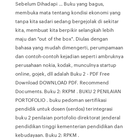
Sebelum Dihadapi ... Buku yang bagus,
membuka mata tentang kondisi ekonomi yang
tanpa kita sadari sedang bergejolak di sekitar
kita, membuat kita berpikir selangkah lebih
maju dan "out of the box". Diulas dengan
bahasa yang mudah dimengerti, perumpamaan
dan contoh-contoh kejadian seperti ambruknya
perusahaan nokia, kodak, munculnya startup
online, gojek, dll adalah Buku 2 - PDF Free
Download DOWNLOAD PDF. Recommend
Documents. Buku 2: RKPM . BUKU 2 PENILAIAN
PORTOFOLIO . buku pedoman sertifikasi
pendidik untuk dosen (serdos) terintegrasi
buku 2 penilaian portofolio direktorat jenderal
pendidikan tinggi kementerian pendidikan dan
kebudayaan. Buku 2: RPKM .