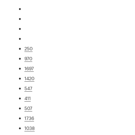
250
970
1697
1420
547
411
507
1736
1038