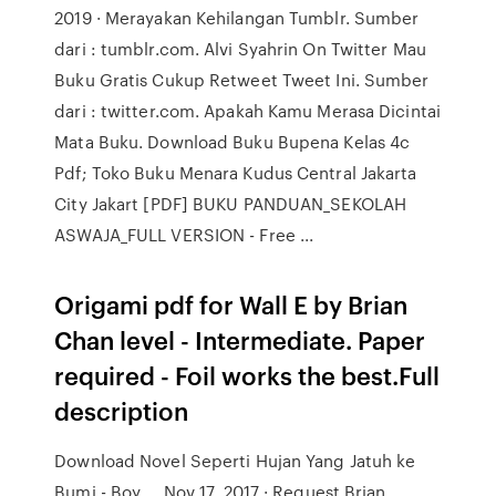
2019 · Merayakan Kehilangan Tumblr. Sumber
dari : tumblr.com. Alvi Syahrin On Twitter Mau
Buku Gratis Cukup Retweet Tweet Ini. Sumber
dari : twitter.com. Apakah Kamu Merasa Dicintai
Mata Buku. Download Buku Bupena Kelas 4c
Pdf; Toko Buku Menara Kudus Central Jakarta
City Jakart [PDF] BUKU PANDUAN_SEKOLAH
ASWAJA_FULL VERSION - Free ...
Origami pdf for Wall E by Brian
Chan level - Intermediate. Paper
required - Foil works the best.Full
description
Download Novel Seperti Hujan Yang Jatuh ke
Bumi - Boy ... Nov 17, 2017 · Request Brian