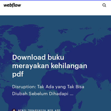
Download buku
merayakan kehilangan
pdf
Disruption: Tak Ada yang Tak Bisa
Diubah Sebelum Dihadapi ...
NEWSLIBRARYKGSH.WEB.APP