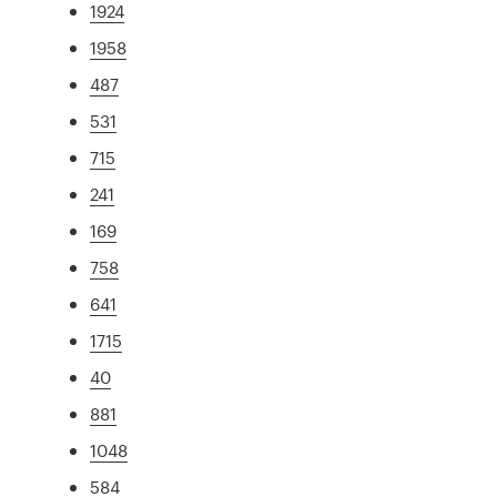
1924
1958
487
531
715
241
169
758
641
1715
40
881
1048
584