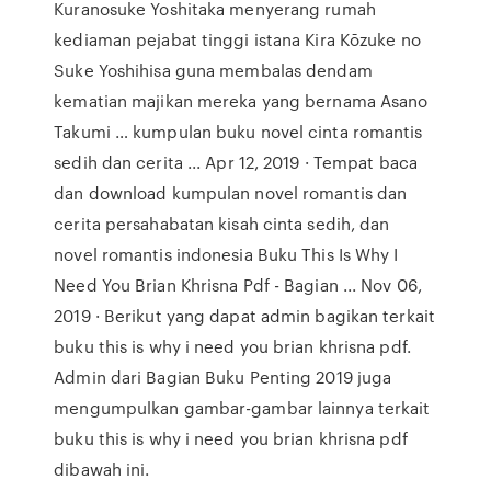
Kuranosuke Yoshitaka menyerang rumah
kediaman pejabat tinggi istana Kira Kōzuke no
Suke Yoshihisa guna membalas dendam
kematian majikan mereka yang bernama Asano
Takumi … kumpulan buku novel cinta romantis
sedih dan cerita ... Apr 12, 2019 · Tempat baca
dan download kumpulan novel romantis dan
cerita persahabatan kisah cinta sedih, dan
novel romantis indonesia Buku This Is Why I
Need You Brian Khrisna Pdf - Bagian ... Nov 06,
2019 · Berikut yang dapat admin bagikan terkait
buku this is why i need you brian khrisna pdf.
Admin dari Bagian Buku Penting 2019 juga
mengumpulkan gambar-gambar lainnya terkait
buku this is why i need you brian khrisna pdf
dibawah ini.