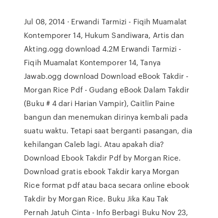
Jul 08, 2014 · Erwandi Tarmizi - Fiqih Muamalat
Kontemporer 14, Hukum Sandiwara, Artis dan
Akting.ogg download 4.2M Erwandi Tarmizi -
Fiqih Muamalat Kontemporer 14, Tanya
Jawab.ogg download Download eBook Takdir -
Morgan Rice Pdf - Gudang eBook Dalam Takdir
(Buku # 4 dari Harian Vampir), Caitlin Paine
bangun dan menemukan dirinya kembali pada
suatu waktu. Tetapi saat berganti pasangan, dia
kehilangan Caleb lagi. Atau apakah dia?
Download Ebook Takdir Pdf by Morgan Rice.
Download gratis ebook Takdir karya Morgan
Rice format pdf atau baca secara online ebook
Takdir by Morgan Rice. Buku Jika Kau Tak
Pernah Jatuh Cinta - Info Berbagi Buku Nov 23,