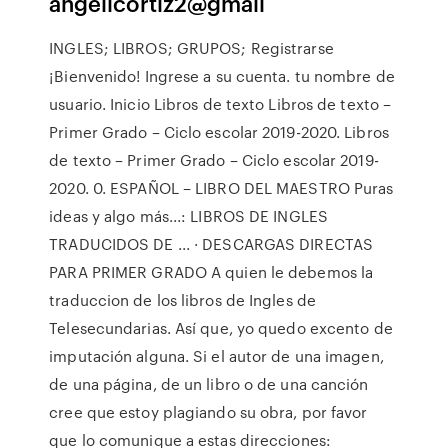
angelicortiz2@gmail
INGLES; LIBROS; GRUPOS; Registrarse
¡Bienvenido! Ingrese a su cuenta. tu nombre de
usuario. Inicio Libros de texto Libros de texto –
Primer Grado – Ciclo escolar 2019-2020. Libros
de texto – Primer Grado – Ciclo escolar 2019-
2020. 0. ESPAÑOL – LIBRO DEL MAESTRO Puras
ideas y algo más...: LIBROS DE INGLES
TRADUCIDOS DE ... · DESCARGAS DIRECTAS
PARA PRIMER GRADO A quien le debemos la
traduccion de los libros de Ingles de
Telesecundarias. Así que, yo quedo excento de
imputación alguna. Si el autor de una imagen,
de una página, de un libro o de una canción
cree que estoy plagiando su obra, por favor
que lo comunique a estas direcciones: