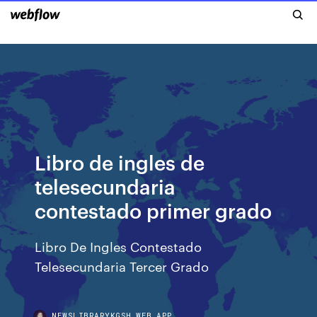
Libro de ingles de
telesecundaria
contestado primer grado
Libro De Ingles Contestado
Telesecundaria Tercer Grado
NEWSLIBRARYKGSH.WEB.APP