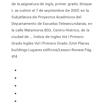
de la asignatura de ingls, primer grado, bloque
I; se culmin el 7 de septiembre de 2007, en la
Subjefatura de Proyectos Acadmicos del
Departamento de Escuelas Telesecundarias, en
la calle Matamoros 603, Centro Histrico, de la
ciudad de … Índice de Ingles Vol I Primero
Grado Ingles Vol I Primero Grado /Unit Places
buildings Lugares edificios/Lesson Review Pág.
414