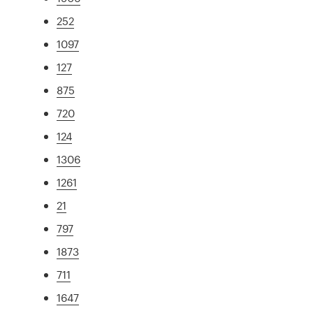
252
1097
127
875
720
124
1306
1261
21
797
1873
711
1647