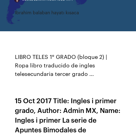
Ibrahim balaban hayatı kısaca
LIBRO TELES 1° GRADO (bloque 2) |
Ropa libro traducido de ingles
telesecundaria tercer grado ...
15 Oct 2017 Title: Ingles i primer
grado, Author: Admin MX, Name:
Ingles i primer La serie de
Apuntes Bimodales de