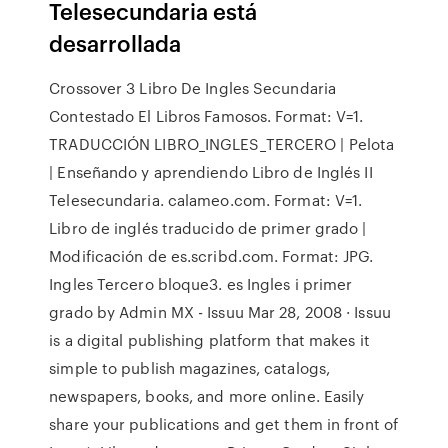
Telesecundaria está
desarrollada
Crossover 3 Libro De Ingles Secundaria
Contestado El Libros Famosos. Format: V=1.
TRADUCCIÓN LIBRO_INGLES_TERCERO | Pelota
| Enseñando y aprendiendo Libro de Inglés II
Telesecundaria. calameo.com. Format: V=1.
Libro de inglés traducido de primer grado |
Modificación de es.scribd.com. Format: JPG.
Ingles Tercero bloque3. es Ingles i primer
grado by Admin MX - Issuu Mar 28, 2008 · Issuu
is a digital publishing platform that makes it
simple to publish magazines, catalogs,
newspapers, books, and more online. Easily
share your publications and get them in front of