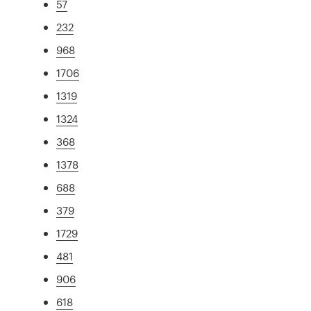
57
232
968
1706
1319
1324
368
1378
688
379
1729
481
906
618